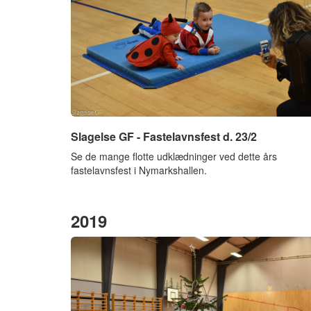
Slagelse GF - Fastelavnsfest d. 23/2
Se de mange flotte udklædninger ved dette års
fastelavnsfest i Nymarkshallen.
2019