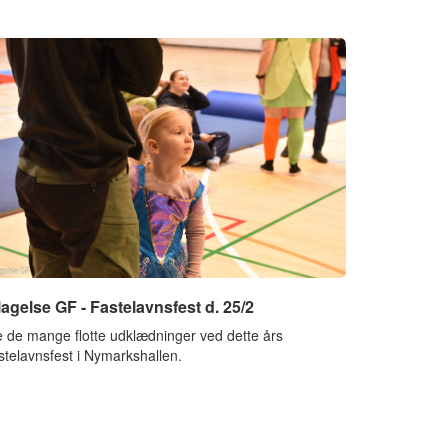
lagelse GF - Fastelavnsfest d. 25/2
 de mange flotte udklædninger ved dette års
stelavnsfest i Nymarkshallen.