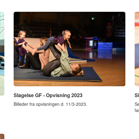
Slagelse GF - Opvisning 2023
S
Billeder fra opvisningen d. 11/3-2023.
Se
fa