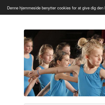
Slagelse GF
Sæson 2026-2027
Denne hjemmeside benytter cookies for at give dig den 