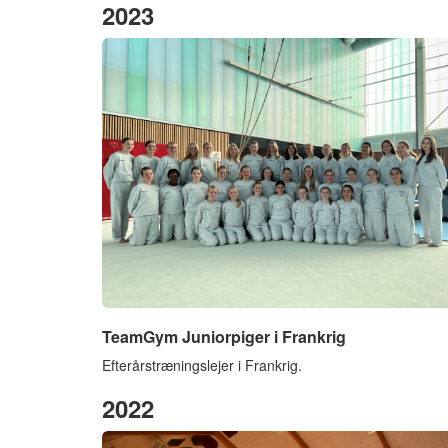
2023
TeamGym Juniorpiger i Frankrig
Efterårstræningslejer i Frankrig.
2022